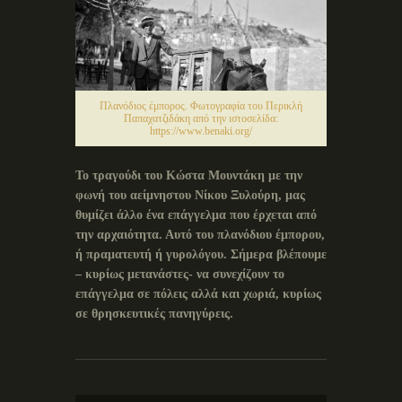
Πλανόδιος έμπορος. Φωτογραφία του Περικλή
Παπαχατζιδάκη από την ιστοσελίδα:
https://www.benaki.org/
Το τραγούδι του Κώστα Μουντάκη με την
φωνή του αείμνηστου Νίκου Ξυλούρη, μας
θυμίζει άλλο ένα επάγγελμα που έρχεται από
την αρχαιότητα. Αυτό του πλανόδιου έμπορου,
ή πραματευτή ή γυρολόγου. Σήμερα βλέπουμε
– κυρίως μετανάστες- να συνεχίζουν το
επάγγελμα σε πόλεις αλλά και χωριά, κυρίως
σε θρησκευτικές πανηγύρεις.