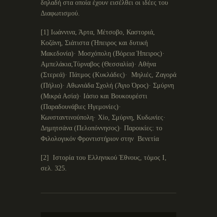
δηλαδή στα οποία έχουν εισέλθει οι ιδέες του
Διαφωτισμού.
[1] Ιωάννινα, Άρτα, Μέτσοβο, Καστοριά,
Κοζάνη, Σιάτιστα (Ήπειρος και δυτική
Μακεδονία)· Μοσχόπολη (Βόρεια Ήπειρος)·
Αμπελάκια,Τύρναβος (Θεσσαλία)· Αθήνα
(Στερεά)· Πάτμος (Κυκλάδες)· Μηλιές, Ζαγορά
(Πήλιο)· Αθωνιάδα Σχολή (Άγιο Όρος)· Σμύρνη
(Μικρά Ασία)· Ιάσιο και Βουκουρέστι
(Παραδουνάβιες Ηγεμονίες)·
Κωνσταντινούπολη· Χίο, Σμύρνη, Κυδωνίες·
Δημητσάνα (Πελοπόννησος)· Παροικίες: το
Φιλολογικόν Φροντιστήριον στην Βενετία
[2] Ιστορία του Ελληνικού Έθνους, τόμος Ι,
σελ. 325.