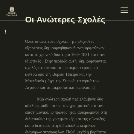
Οι Ανώτερες Σχολές
Όλες οι ανώτερες σχολές, με ελάχιστες
ΕΝΌΤΗΤΕΣ
εξαιρέσεις δημιουργήθηκαν ή αναμορφώθηκαν
ΞΥΛΌΚΑΣΤΡΟ –
κατά το χρονικό διάστημα 1669-1821 και ήταν
ιδιωτικές . Στην περίοδο αυτή δημιουργούνται
ΕΥΡΩΣΤΊΝΗ
σχολές στα περισσότερα ακμαία εμπορικά
κέντρα από την Βόρεια Ήπειρο και την
Μακεδονία μέχρι την Στερεά, τα νησιά του
Αιγαίου και τα μικρασιατικά παράλια.[1]
Μια ανώτερη σχολή περιελάμβανε δύο
κύκλους μαθημάτων: τον γραμματικό και τον
επιστημονικό. Ο πρώτος ήταν αφιερωμένος στη
διδασκαλία της γραμματικής και της σύνταξης
και ο δεύτερος στη διδασκαλία κειμένων
διαφόρων συγγραφέων. Πολύ μεγάλη βαρύτητα