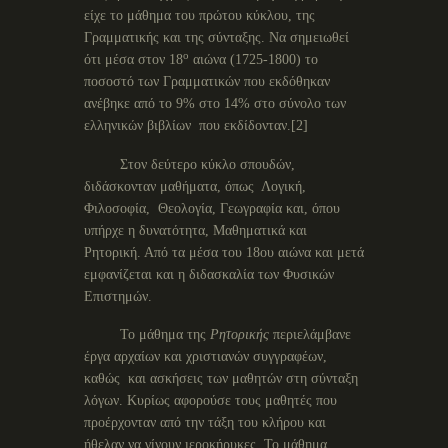
είχε το μάθημα του πρώτου κύκλου, της
Γραμματικής και της σύνταξης. Να σημειωθεί
ο
ότι μέσα στον 18
αιώνα (1725-1800) το
ποσοστό των Γραμματικών που εκδόθηκαν
ανέβηκε από το 9% στο 14% στο σύνολο των
ελληνικών βιβλίων που εκδίδονταν.[2]
Στον δεύτερο κύκλο σπουδών,
διδάσκονταν μαθήματα, όπως Λογική,
Φιλοσοφία, Θεολογία, Γεωγραφία και, όπου
υπήρχε η δυνατότητα, Μαθηματικά και
Ρητορική. Από τα μέσα του 18ου αιώνα και μετά
εμφανίζεται και η διδασκαλία των Φυσικών
Επιστημών.
Το μάθημα της
Ρητορικής
περιελάμβανε
έργα αρχαίων και χριστιανών συγγραφέων,
καθώς και ασκήσεις των μαθητών στη σύνταξη
λόγων. Κυρίως αφορούσε τους μαθητές που
προέρχονταν από την τάξη του κλήρου και
ήθελαν να γίνουν ιεροκήρυκες. Το μάθημα