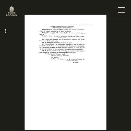
ΕΝΌΤΗΤΕΣ
ΞΥΛΌΚΑΣΤΡΟ –
ΕΥΡΩΣΤΊΝΗ