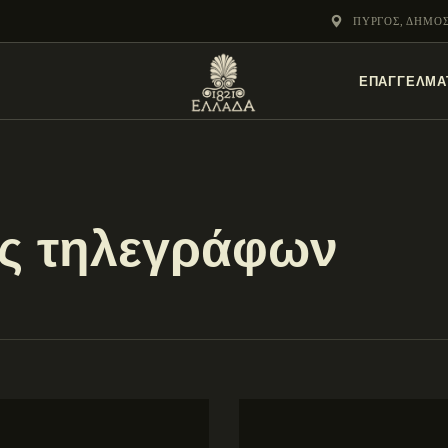
ΕΝΌΤΗΤΕΣ
ΠΎΡΓΟΣ, ΔΗΜΟ
ΞΥΛΌΚΑΣΤΡΟ –
ΕΠΑΓΓΕΛΜΑ
ΕΥΡΩΣΤΊΝΗ
ως τηλεγράφων