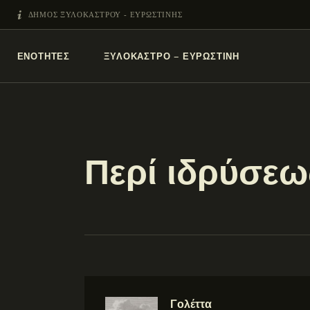
ΔΗΜΟΣ ΞΥΛΟΚΑΣΤΡΟΥ - ΕΥΡΩΣΤΙΝΗΣ
ΕΝΌΤΗΤΕΣ
ΞΥΛΌΚΑΣΤΡΟ – ΕΥΡΩΣΤΊΝΗ
Περί ιδρύσε
Γολέττα