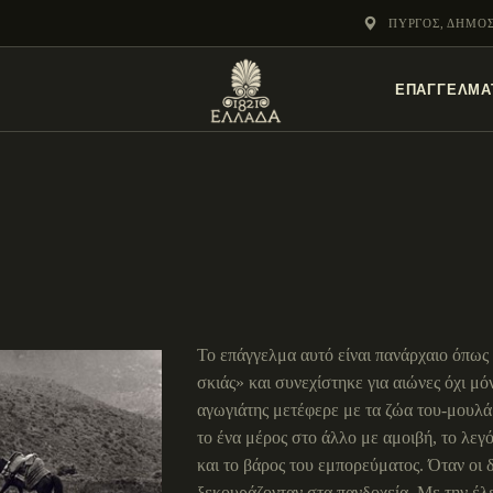
ΕΝΌΤΗΤΕΣ
ΠΎΡΓΟΣ, ΔΗΜΟ
ΞΥΛΌΚΑΣΤΡΟ –
ΕΠΑΓΓΕΛΜΑ
ΕΥΡΩΣΤΊΝΗ
Το επάγγελμα αυτό είναι πανάρχαιο όπως
σκιάς» και συνεχίστηκε για αιώνες όχι μ
αγωγιάτης μετέφερε με τα ζώα του-μουλά
το ένα μέρος στο άλλο με αμοιβή, το λεγ
και το βάρος του εμπορεύματος. Όταν οι 
ξεκουράζονταν στα πανδοχεία. Με την έ