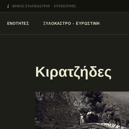
ΔΗΜΟΣ ΞΥΛΟΚΑΣΤΡΟΥ - ΕΥΡΩΣΤΙΝΗΣ
ΕΝΌΤΗΤΕΣ
ΞΥΛΌΚΑΣΤΡΟ – ΕΥΡΩΣΤΊΝΗ
Κιρατζήδες