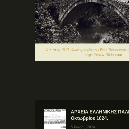
Φιλιάτες 1913. Φωτογραφία του Fred Boissonnas α
https://www.flickr.com
ΑΡΧΕΙΑ ΕΛΛΗΝΙΚΗΣ ΠΑΛΙ
Οκτωβρίου 1824,
5 Ιουνίου, 2024