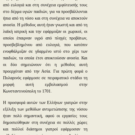
από ευλογιά και στη συνέχεια εμφύτευσής τους
στο δέρμα υγιών παιδιών, για να προσβάλλονται
ήπια από τη νόσο και στη συνέχεια να αποκτούν
ανοσία. Η μέθοδος αυτή ήταν γνωστή και από τη
λαϊκή ιατρική και την εφάρμοζαν οι χωρικοί, οι
οποίοι έπαιρναν υγρό από πληγές προβάτων,
προσβεβλημένου από ευλογιά, που κατόπιν
ενοφθάλμιζαν σε γδαρμένο ιστό στο χέρι των
παιδιών, τα οποία έτσι αποκτούσαν ανοσία. Και
οι δύο σημειώνουν ότι η μέθοδος αυτή
προερχόταν από την Ασία. Για πρώτη φορά ο
Πυλαρινός εφάρμοσε σε πειραματικό στάδιο τη
μορφή αυτή εμβολιασμού στην
Κωνσταντινούπολη το 1701.
Η προσφορά αυτών των Ελλήνων γιατρών στην
εξέλιξη των μεθόδων αντιμετώπισης της νόσου
ήταν πολύ σημαντική, αφού οι εργασίες τους
δημοσιεύθηκαν στη συνέχεια σε πολλές χώρες
και πολλοί διάσημοι γιατροί εφάρμοσαν τη