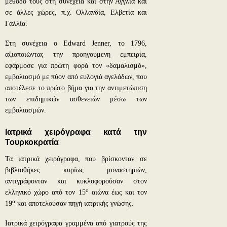
μέθοδό τους στη συνέχεια και στην Αγγλία και
σε άλλες χώρες, π.χ. Ολλανδία, Ελβετία και
Γαλλία.
Στη συνέχεια ο Edward Jenner, το 1796,
αξιοποιώντας την προηγούμενη εμπειρία,
εφάρμοσε για πρώτη φορά τον «δαμαλισμό»,
εμβολιασμό με πύον από ευλογιά αγελάδων, που
αποτέλεσε το πρώτο βήμα για την αντιμετώπιση
των επιδημικών ασθενειών μέσω των
εμβολιασμών.
Ιατρικά χειρόγραφα κατά την
Τουρκοκρατία
Τα ιατρικά χειρόγραφα, που βρίσκονταν σε
βιβλιοθήκες κυρίως μοναστηριών,
αντιγράφονταν και κυκλοφορούσαν στον
ο
ελληνικό χώρο από τον 15
αιώνα έως και τον
ο
19
και αποτελούσαν πηγή ιατρικής γνώσης.
Ιατρικά χειρόγραφα γραμμένα από γιατρούς της