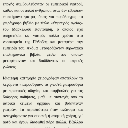
εποχής συμβουλεύονταν οι εμπειρικοί γιατροί,
καθώς και οι απλοί άνθρωποι, όταν δεν έβρισκαν
επιστήμονα γιατρό, όπως για παράδειγμα, το
χειρόγραφο βιβλίο με τίτλο
«Θησαυρός υγείας»
του Μάρκελλου Κοντοπίδη, ο οποίος είχε
υπηρετήσει ως γιατρός πολλά χρόνια στο
νοσοκομείο της Πάδοβας και μεταφέρει την
εμπειρία του. Ακόμα μεταφράζονταν ευρωπαϊκά
επιστημονικά βιβλία, μέσω των οποίων
μεταφέρονταν και διαδίδονταν οι ιατρικές
γνώσεις.
Ιδιαίτερη κατηγορία χειρογράφων αποτελούν τα
λεγόμενα «ιατροσόφια», τα γνωστά γιατροσόφια
με πρακτικές οδηγίες και συμβουλές για τις
διάφορες παθήσεις, μαζί με συνταγές από τα
ιατρικά κείμενα αρχαίων και βυζαντινών
γιατρών. Τα περισσότερα ήταν ανώνυμα και
αντιγράφονταν για οικιακή ή ατομική χρήση, γι’
αυτό και έχουν διασωθεί πάρα πολλά. Εξάλλου