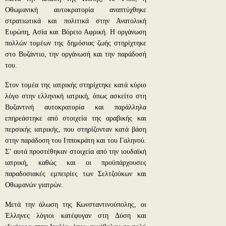
Οθωμανική αυτοκρατορία αναπτύχθηκε
στρατιωτικά και πολιτικά στην Ανατολική
Ευρώπη, Ασία και Βόρειο Αφρική. Η οργάνωση
πολλών τομέων της δημόσιας ζωής στηρίχτηκε
στο Βυζάντιο, την οργάνωσή και την παράδοσή
του.
Στον τομέα της ιατρικής στηρίχτηκε κατά κύριο
λόγο στην ελληνική ιατρική, όπως ασκείτο στη
Βυζαντινή αυτοκρατορία και παράλληλα
επηρεάστηκε από στοιχεία της αραβικής και
περσικής ιατρικής, που στηρίζονταν κατά βάση
στην παράδοση του Ιπποκράτη και του Γαληνού.
Σ’ αυτά προστέθηκαν στοιχεία από την ιουδαϊκή
ιατρική, καθώς και οι προϋπάρχουσες
παραδοσιακές εμπειρίες των Σελτζούκων και
Οθωμανών γιατρών.
Μετά την άλωση της Κωνσταντινούπολης, οι
Έλληνες λόγιοι κατέφυγαν στη Δύση και