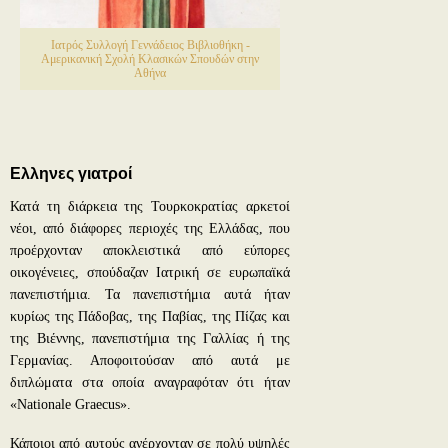
Ιατρός Συλλογή Γεννάδειος Βιβλιοθήκη -
Αμερικανική Σχολή Κλασικών Σπουδών στην
Αθήνα
Ελληνες γιατροί
Κατά τη διάρκεια της Τουρκοκρατίας αρκετοί
νέοι, από διάφορες περιοχές της Ελλάδας, που
προέρχονταν αποκλειστικά από εύπορες
οικογένειες, σπούδαζαν Ιατρική σε ευρωπαϊκά
πανεπιστήμια. Τα πανεπιστήμια αυτά ήταν
κυρίως της Πάδοβας, της Παβίας, της Πίζας και
της Βιέννης, πανεπιστήμια της Γαλλίας ή της
Γερμανίας. Αποφοιτούσαν από αυτά με
διπλώματα στα οποία αναγραφόταν ότι ήταν
«Nationale Graecus».
Κάποιοι από αυτούς ανέρχονταν σε πολύ υψηλές