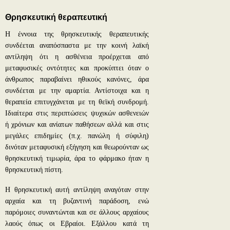
Θρησκευτική θεραπευτική
Η έννοια της θρησκευτικής θεραπευτικής
συνδέεται αναπόσπαστα με την κοινή λαϊκή
αντίληψη ότι η ασθένεια προέρχεται από
μεταφυσικές οντότητες και προκύπτει όταν ο
άνθρωπος παραβαίνει ηθικούς κανόνες, άρα
συνδέεται με την αμαρτία. Αντίστοιχα και η
θεραπεία επιτυγχάνεται με τη θεϊκή συνδρομή.
Ιδιαίτερα στις περιπτώσεις ψυχικών ασθενειών
ή χρόνιων και ανίατων παθήσεων αλλά και στις
μεγάλες επιδημίες (π.χ. πανώλη ή σύφιλη)
δινόταν μεταφυσική εξήγηση και θεωρούνταν ως
θρησκευτική τιμωρία, άρα το φάρμακο ήταν η
θρησκευτική πίστη.
Η θρησκευτική αυτή αντίληψη αναγόταν στην
αρχαία και τη βυζαντινή παράδοση, ενώ
παρόμοιες συναντώνται και σε άλλους αρχαίους
λαούς όπως οι Εβραίοι. Εξάλλου κατά τη