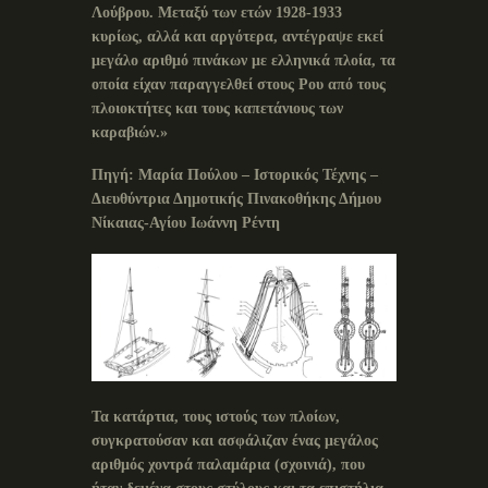
Λούβρου. Μεταξύ των ετών 1928-1933
κυρίως, αλλά και αργότερα, αντέγραψε εκεί
μεγάλο αριθμό πινάκων με ελληνικά πλοία, τα
οποία είχαν παραγγελθεί στους Ρου από τους
πλοιοκτήτες και τους καπετάνιους των
καραβιών.»
Πηγή: Μαρία Πούλου – Ιστορικός Τέχνης –
Διευθύντρια Δημοτικής Πινακοθήκης Δήμου
Νίκαιας-Αγίου Ιωάννη Ρέντη
Τα κατάρτια, τους ιστούς των πλοίων,
συγκρατούσαν και ασφάλιζαν ένας μεγάλος
αριθμός χοντρά παλαμάρια (σχοινιά), που