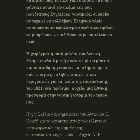
κατάρτια τους τα Ελληνικά σκαριά, κάτι που
φάνταζε αδιανόητο ακόμα και τους
ικανότατους Εγγλέζους ναυτικούς, οι οποίοι
αν τύχαινε να συλλάβουν Ελληνικό πλοίο
αφαιρούσαν τα υψηλότερα πανιά προκειμένου
να μπορέσουν να ταξιδεύσουν με ασφάλεια το
πλοίο.
Η χειρόγραφη αυτή μελέτη του Αντώνη
Επαμεινώνδα Κριεζή αποτελεί μία τεράστια
παρακαταθήκη γνώσεων και πληροφοριών
καθώς περιέχει πλήθος στοιχείων και
περιγραφών για τα πλοία της επανάστασης
του 1821, ένα πολύτιμο αρχείο, μία Εθνική
προσφορά στην ναυτική ιστορία του τόπου
μας.
Πηγή: Σχέδια και σημειώσεις του Αντωνίου Ε.
Κριεζή για τα χαρακτηριστικά των ελληνικών
ιστιοφόρων και τις σημαίες της
προεπαναστατικής περιόδου. Αρχείο Α. Ε.