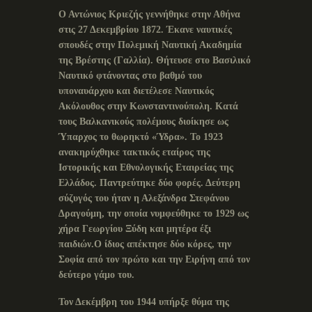
Ο Αντώνιος Κριεζής γεννήθηκε στην Αθήνα
στις 27 Δεκεμβρίου 1872. Έκανε ναυτικές
σπουδές στην Πολεμική Ναυτική Ακαδημία
της Βρέστης (Γαλλία). Θήτευσε στο Βασιλικό
Ναυτικό φτάνοντας στο βαθμό του
υποναυάρχου και διετέλεσε Ναυτικός
Ακόλουθος στην Κωνσταντινούπολη. Κατά
τους Βαλκανικούς πολέμους διοίκησε ως
Ύπαρχος το θωρηκτό «Ύδρα». Το 1923
ανακηρύχθηκε τακτικός εταίρος της
Ιστορικής και Εθνολογικής Εταιρείας της
Ελλάδος. Παντρεύτηκε δύο φορές. Δεύτερη
σύζυγός του ήταν η Αλεξάνδρα Στεφάνου
Δραγούμη, την οποία νυμφεύθηκε το 1929 ως
χήρα Γεωργίου Ξύδη και μητέρα έξι
παιδιών.Ο ίδιος απέκτησε δύο κόρες, την
Σοφία από τον πρώτο και την Ειρήνη από τον
δεύτερο γάμο του.
Τον Δεκέμβρη του 1944 υπήρξε θύμα της