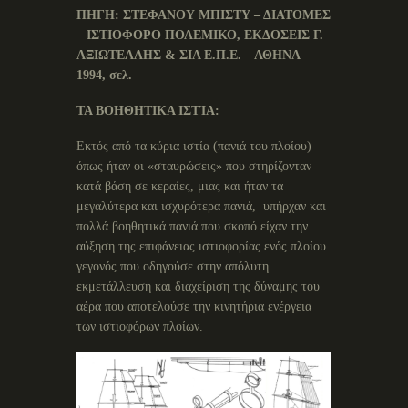
ΠΗΓΗ: ΣΤΕΦΑΝΟΥ ΜΠΙΣΤΥ – ΔΙΑΤΟΜΕΣ
– ΙΣΤΙΟΦΟΡΟ ΠΟΛΕΜΙΚΟ, ΕΚΔΟΣΕΙΣ Γ.
ΑΞΙΩΤΕΛΛΗΣ & ΣΙΑ Ε.Π.Ε. – ΑΘΗΝΑ
1994, σελ.
ΤΑ ΒΟΗΘΗΤΙΚΑ ΙΣΤΊΑ:
Εκτός από τα κύρια ιστία (πανιά του πλοίου)
όπως ήταν οι «σταυρώσεις» που στηρίζονταν
κατά βάση σε κεραίες, μιας και ήταν τα
μεγαλύτερα και ισχυρότερα πανιά, υπήρχαν και
πολλά βοηθητικά πανιά που σκοπό είχαν την
αύξηση της επιφάνειας ιστιοφορίας ενός πλοίου
γεγονός που οδηγούσε στην απόλυτη
εκμετάλλευση και διαχείριση της δύναμης του
αέρα που αποτελούσε την κινητήρια ενέργεια
των ιστιοφόρων πλοίων.