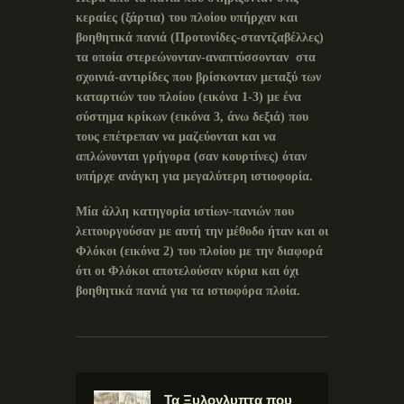
κεραίες (ξάρτια) του πλοίου υπήρχαν και
βοηθητικά πανιά (Προτονίδες-σταντζαβέλλες)
τα οποία στερεώνονταν-αναπτύσσονταν στα
σχοινιά-αντιρίδες που βρίσκονταν μεταξύ των
καταρτιών του πλοίου (εικόνα 1-3) με ένα
σύστημα κρίκων (εικόνα 3, άνω δεξιά) που
τους επέτρεπαν να μαζεύονται και να
απλώνονται γρήγορα (σαν κουρτίνες) όταν
υπήρχε ανάγκη για μεγαλύτερη ιστιοφορία.
Μία άλλη κατηγορία ιστίων-πανιών που
λειτουργούσαν με αυτή την μέθοδο ήταν και οι
Φλόκοι (εικόνα 2) του πλοίου με την διαφορά
ότι οι Φλόκοι αποτελούσαν κύρια και όχι
βοηθητικά πανιά για τα ιστιοφόρα πλοία.
Τα Ξυλογλυπτα που