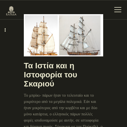
ΕΝΌΤΗΤΕΣ
ΞΥΛΌΚΑΣΤΡΟ –
ΕΥΡΩΣΤΊΝΗ
Τα Ιστία και η
Ιστοφορία του
Σκαριού
Το μπρίκι- πάρων ήταν το τελευταίο και το
μικρότερο από τα μεγάλα πολεμικά. Εάν και
ήταν μικρότερος από την κορβέτα και με δύο
μόνο κατάρτια, ο ελληνικός πάρων πολλές
φορές ισοδυναμούσε με αυτήν, σε ιστιοφορία
και δύναμη πυρός. Σύμφωνα με τον Πούκεβιλ, ο