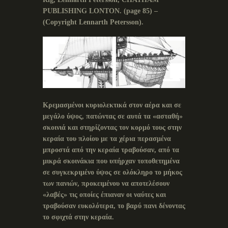
PUBLISHING LONTON.
(
page
85) –
(
Copyright
Lennarth
Petersson
).
Κρεμασμένοι κυριολεκτικά στον αέρα και σε
μεγάλο ύψος, πατώντας σε αυτά τα «ασταθή»
σκοινιά και στηρίζοντας τον κορμό τους στην
κεραία του πλοίου με τα χέρια περασμένα
μπροστά από την κεραία τραβούσαν, από τα
μικρά σκοινάκια που υπήρχαν τοποθετημένα
σε συγκεκριμένο ύψος σε ολόκληρο το μήκος
των πανιών, προκειμένου να αποτελέσουν
«λαβές» τις οποίες έπιαναν οι ναύτες και
τραβούσαν ευκολότερα, το βαρύ πανι δένοντας
το σφιχτά στην κεραία.