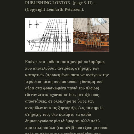
PUBLISHING LONTON.
(
page
3-11) –
(
Copyright
Lennarth
Petersson
).
Επάνω στα κάθετα αυτά χοντρά παλαμάρια,
που αποτελούσαν αντιρίδες στήριξης των
καταρτιών (προκειμένου αυτά να αντέχουν την
τεράστια πίεση που ασκούσε η δύναμη του
αέρα στα φουσκωμένα πανιά του πλοίου)
έδεναν λεπτά σχοινιά σε ίσες μεταξύ τους
αποστάσεις, σε ολόκληρο το ύψος των
αντιρίδων από τις ξαρτόριζες έως το σημείο
στήριξης τους στο κατάρτι, τα οποία
δημιουργούσαν μία ιδιόμορφη αλλά πολύ
πρακτική σκάλα (εικ.α&β) που εξυπηρετούσε