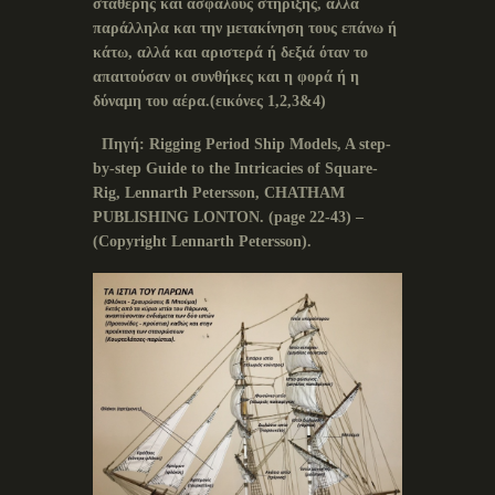
σταθερής και ασφαλούς στήριξης, αλλά
παράλληλα και την μετακίνηση τους επάνω ή
κάτω, αλλά και αριστερά ή δεξιά όταν το
απαιτούσαν οι συνθήκες και η φορά ή η
δύναμη του αέρα.(εικόνες 1,2,3&4)
Πηγή
:
Rigging Period Ship Models, A step-
by-step Guide to the Intricacies of Square-
Rig, Lennarth Petersson, CHATHAM
PUBLISHING LONTON.
(
page
22-43) –
(
Copyright
Lennarth
Petersson
).