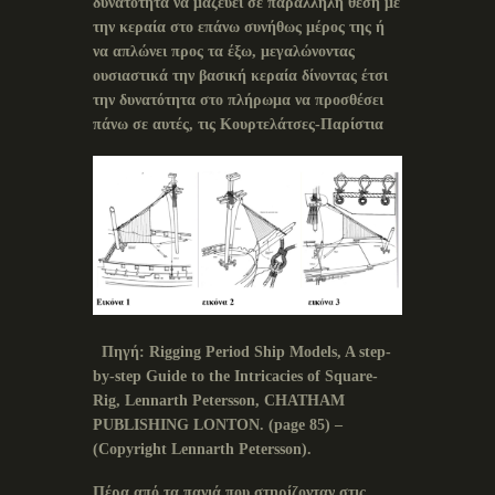
δυνατότητα να μαζεύει σε παράλληλη θέση με
την κεραία στο επάνω συνήθως μέρος της ή
να απλώνει προς τα έξω, μεγαλώνοντας
ουσιαστικά την βασική κεραία δίνοντας έτσι
την δυνατότητα στο πλήρωμα να προσθέσει
πάνω σε αυτές, τις Κουρτελάτσες-Παρίστια
Πηγή
:
Rigging Period Ship Models, A step-
by-step Guide to the Intricacies of Square-
Rig, Lennarth Petersson, CHATHAM
PUBLISHING LONTON.
(
page
85) –
(
Copyright
Lennarth
Petersson
).
Πέρα από τα πανιά που στηρίζονταν στις