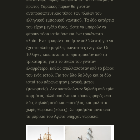
πρώτος Υδραϊκός πάρων θα γινόταν
αντιπροσωπευτικός τύπος των πλοίων του
ελληνικού εμπορικού ναυτικού. Τα δύο κατάρτια
του είχαν μεγάλο ύψος, ώστε να μπορούν να
φέρουν τόσα ιστία όσα και ένα τρικάταρτο
πλοίο. Ενώ η καρίνα του ήταν πολύ λεπτή για να
έχει το πλοίο μεγάλες ικανότητες ελιγμών. Οι
Έλληνες καπεταναίοι το προτιμούσαν από τα
τρικάταρτα, γιατί το σκαρί του γινόταν
ελαφρότερο, καθώς απαλλασσόταν από το βάρος
του ενός ιστού. Για τον ίδιο δε λόγο και οι δύο
ιστοί του πάρωνα ήταν μονοκόμματοι
(μονοφυείς). Δεν αποτελούνταν δηλαδή από τρία
κομμάτια, αλλά από ένα και κάποιες φορές από
δύο, δηλαδή ιστό και επιστήλιο, και μάλιστα
χωρίς θωράκια (κόφες). Σε ορισμένα μόνο από
τα μπρίκια του Αγώνα υπήρχαν θωράκια.