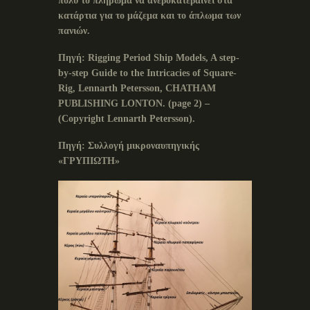
πολύ το πλήρωμα να ανεβοκατεβαίνει στα
κατάρτια για το μάζεμα και το άπλωμα των
πανιών.
Πηγή
:
Rigging Period Ship Models, A step-
by-step Guide to the Intricacies of Square-
Rig, Lennarth Petersson, CHATHAM
PUBLISHING LONTON.
(
page
2) –
(
Copyright
Lennarth
Petersson
).
Πηγή: Συλλογή μικροναυπηγικής
«ΓΡΥΠΙΩΤΗ»