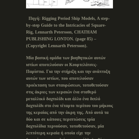
Πηγή
:
Rigging Period Ship Models, A step-
by-step Guide to the Intricacies of Square-
Rig, Lennarth Petersson, CHATHAM
PUBLISHING LONTON.
(
page
85) –
(
Copyright
Lennarth
Petersson
).
Μία βασική ομάδα των βοηθητικών αυτών
ιστίων αποτελούσαν οι Κουρτελάτσες-
Παρίστια. Για την στήριξη και την ανάπτυξη
αυτών των ιστίων, που αποτελούσαν
προέκταση των σταυρώσεων, τοποθετούσαν
στις άκριες των κεραιών ένα σταθερό
μεταλλικό δαχτυλίδι και άλλο ένα διπλό
δαχτυλίδι στο ένα τέταρτο περίπου του μήκους
της κεραίας από την άκρη της. Από αυτά τα
δύο και σε κάποιες περιπτώσεις τρία
δαχτυλίδια περνούσαν, τοποθετούσαν, μία
λεπτότερη κεραία ή οποία είχε την