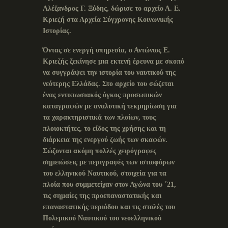
Αλέξανδρος Γ. Ξύδης, δώρισε το αρχείο Α. Ε.
Κριεζή στα Αρχεία Σύγχρονης Κοινωνικής
Ιστορίας.
Όντας σε ενεργή υπηρεσία, ο Αντώνιος Ε.
Κριεζής ξεκίνησε μια εκτενή έρευνα με σκοπό
να συγγράψει την ιστορία του ναυτικού της
νεότερης Ελλάδας. Στο αρχείο του σώζεται
ένας εντυπωσιακός όγκος προσωπικών
καταγραφών με αναλυτική τεκμηρίωση για
τα χαρακτηριστικά των πλοίων, τους
πλοιοκτήτες, το είδος της χρήσης και τη
διάρκεια της ενεργού ζωής των σκαφών.
Σώζονται ακόμη πολλές χειρόγραφες
σημειώσεις με περιγραφές των ιστιοφόρων
του ελληνικού Ναυτικού, στοιχεία για τα
πλοία που συμμετείχαν στον Αγώνα του ΄21,
τις σημαίες της προεπαναστατικής και
επαναστατικής περιόδου και τις στολές του
Πολεμικού Ναυτικού του νεοελληνικού