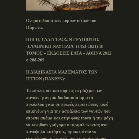
Ονοματοδοσία των κύριων ιστίων του
Πάρωνα.
ΠΗΓΗ: ΕΥΑΓΓΕΛΟΣ Ν ΓΡΥΠΙΩΤΗΣ
-ΕΛΛΗΝΙΚΗ ΝΑΥΤΙΛΙΑ (1453-1821) Β!
ΤΟΜΟΣ – ΕΚΔΟΣΕΙΣ ΕΛΤΑ – ΑΘΗΝΑ 2012,
σ 208-209.
Η ΔΙΑΔΙΚΑΣΊΑ ΜΑΖΈΜΑΤΟΣ ΤΩΝ
ΙΣΤΊΩΝ (ΠΑΝΙΩΝ):
Το «άπλωμα» και κυρίως το μάζεμα των
πανιών ήταν μία διαδικασία αρκετά
πολύπλοκη και σε πολλές περιπτώσεις πολύ
επικίνδυνη για την ασφάλεια των ναυτών που
έπρεπε ακόμα και στην φουρτούνα ή την μάχη
να κινηθούν γρήγορα σκαρφαλώνοντας στα
πανύψηλα κατάρτια,, προκειμένου να
εκτελέσουν τις εντολές του καπετάνιου τους,