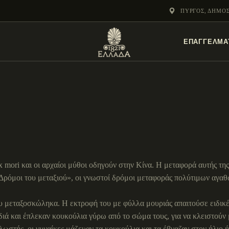
ΕΝΌΤΗΤΕΣ
ΠΎΡΓΟΣ, ΔΗΜΟ
ΞΥΛΌΚΑΣΤΡΟ –
ΕΠΑΓΓΕΛΜΑ
ΕΥΡΩΣΤΊΝΗ
mori και οι αρχαίοι μύθοι οδηγούν στην Κίνα. Η μεταφορά αυτής της
Δρόμοι του μεταξιού», οι γνωστοί δρόμοι μεταφοράς πολύτιμων αγαθ
ου μεταξοσκώληκα. Η εκτροφή του με φύλλα μουριάς απαιτούσε ειδικέ
διά και έπλεκαν κουκούλια γύρω από το σώμα τους, για να κλειστούν
ωστής, οι γυναίκες μάζευαν τα κουκούλια και τα έβγαζαν στον ήλιο ή