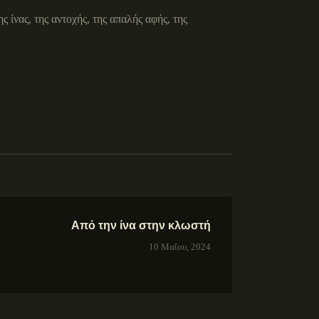
 ίνας, της αντοχής, της απαλής αφής, της
Από την ίνα στην κλωστή
10 Μαΐου, 2024