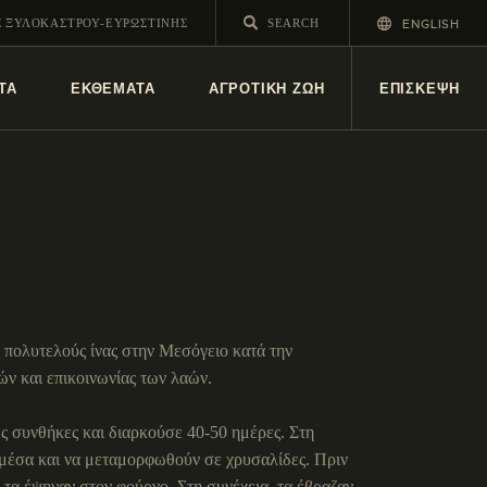
ENGLISH
Σ ΞΥΛΟΚΑΣΤΡΟΥ-ΕΥΡΩΣΤΙΝΗΣ
ΤΑ
ΕΚΘΕΜΑΤΑ
ΑΓΡΟΤΙΚΗ ΖΩΗ
ΕΠΙΣΚΕΨΗ
 πολυτελούς ίνας στην Μεσόγειο κατά την
ών και επικοινωνίας των λαών.
ς συνθήκες και διαρκούσε 40-50 ημέρες. Στη
 μέσα και να μεταμορφωθούν σε χρυσαλίδες. Πριν
 τα έψηναν στον φούρνο. Στη συνέχεια, τα έβραζαν