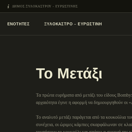
ΔΗΜΟΣ ΞΥΛΟΚΑΣΤΡΟΥ - ΕΥΡΩΣΤΙΝΗΣ
ΕΝΌΤΗΤΕΣ
ΞΥΛΌΚΑΣΤΡΟ – ΕΥΡΩΣΤΊΝΗ
Το Μετάξι
Τα πρώτα ευρήματα από μετάξι του είδους Bombyx 
αρχαιότητα έγινε η αφορμή να δημιουργηθούν οι «
Το αναλυτό μετάξι παράγεται από τα κουκούλια τ
συνέχεια, οι ώριμες κάμπιες σκαρφάλωναν σε κλα
τρυπήσουν το κουκούλι και σπάσει η συνοχή της κλ