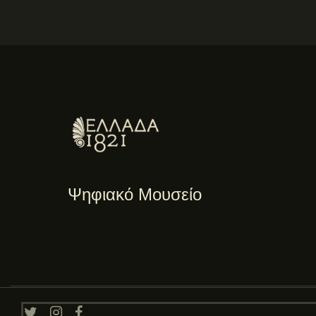
Ψηφιακό Μουσείο