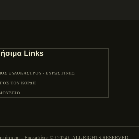
ήσιμα Links
ΟΣ ΞΥΛΟΚΆΣΤΡΟΥ - ΕΥΡΩΣΤΊΝΗΣ
ΓΟΣ ΤΟΥ ΚΟΡΔΉ
ΜΟΥΣΕΙΟ
λοκάστρου – Ευρωστίνης © {2024}. ALL RIGHTS RESERVED.