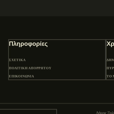
Πληροφορίες
Χρ
ΣΧΕΤΙΚΆ
ΔΉΜ
ΠΟΛΙΤΙΚΉ ΑΠΟΡΡΉΤΟΥ
ΠΎΡ
ΕΠΙΚΟΙΝΩΝΙΑ
ΤΟ 
Δήμος Ξυ