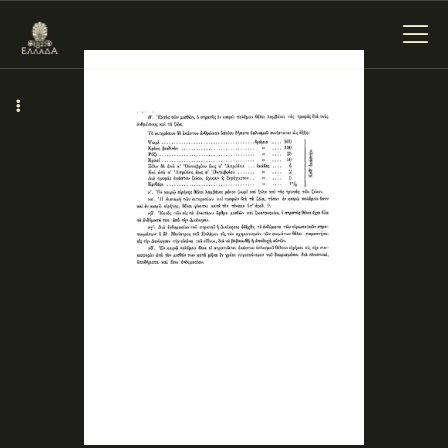
ΕΝΌΤΗΤΕΣ
ΞΥΛΌΚΑΣΤΡΟ –
ΕΥΡΩΣΤΊΝΗ