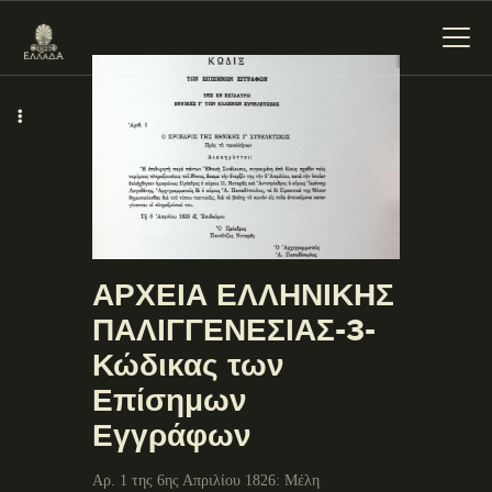
ΕΝΌΤΗΤΕΣ
ΞΥΛΌΚΑΣΤΡΟ –
ΕΥΡΩΣΤΊΝΗ
ΑΡΧΕΙΑ ΕΛΛΗΝΙΚΗΣ
ΠΑΛΙΓΓΕΝΕΣΙΑΣ-3-
Κώδικας των
Επίσημων
Εγγράφων
Αρ. 1 της 6ης Απριλίου 1826: Μέλη