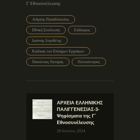
Γ΄Εθνοσυνέλευσης
Ανδρέας Παπαδόπουλος
Εθνική Συνέλευση
Επίδαυρος
Ιωάννης Λογοθέτης
Κώδικας των Επίσημων Εγγράφων
Πανούτσος Νοταράς
Πελοπόννησος
ΑΡΧΕΙΑ ΕΛΛΗΝΙΚΗΣ
ΠΑΛΙΓΓΕΝΕΣΙΑΣ-3-
Ψηφίσματα της Γ΄
Εθνοσυνέλευσης
28 Ιουνίου, 2024