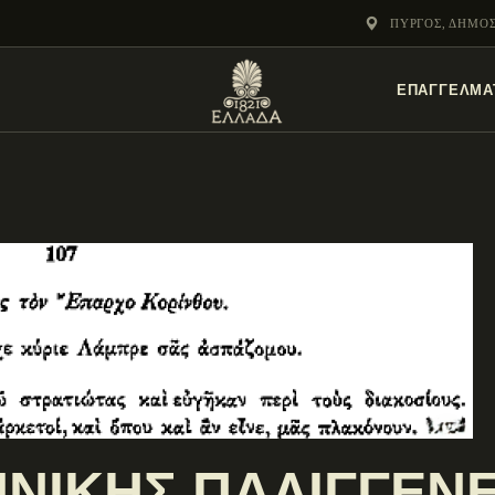
ΕΝΌΤΗΤΕΣ
ΠΎΡΓΟΣ, ΔΗΜΟ
ΞΥΛΌΚΑΣΤΡΟ –
ΕΠΑΓΓΕΛΜΑ
ΕΥΡΩΣΤΊΝΗ
ΝΙΚΗΣ ΠΑΛΙΓΓΕΝΕΣ