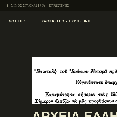
ΔΗΜΟΣ ΞΥΛΟΚΑΣΤΡΟΥ - ΕΥΡΩΣΤΙΝΗΣ
ΕΝΌΤΗΤΕΣ
ΞΥΛΌΚΑΣΤΡΟ – ΕΥΡΩΣΤΊΝΗ
ΑΡΧΕΙΑ ΕΛΛΗ