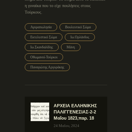
η γυναίκα που το είχε πουλήσεις στους
Τούρκους.
Αγοραπωλησία
Βουλευτικό Σώμα
Εκτελεστικό Σώμα
Ιω.Ορλάνδος
Ιω.Σκανδαλίδης
Μάνη
Οθωμανοί-Τούρκοι
Παναγιώτης Αργυράκης
ΑΡΧΕΙΑ ΕΛΛΗΝΙΚΗΣ
ΠΑΛΙΓΓΕΝΕΣΙΑΣ-2-2
Μαΐου 1823,παρ. 18
24 Μαΐου, 2024