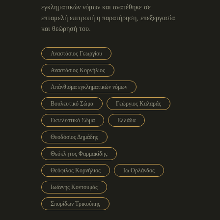
εγκληματικών νόμων και ανατέθηκε σε
επταμελή επιτροπή η παρατήρηση, επεξεργασία
και θεώρησή του.
Αναστάσιος Γεωργίου
Αναστάσιος Κορνήλιος
Απάνθισμα εγκληματικών νόμων
Βουλευτικό Σώμα
Γεώργιος Καλαράς
Εκτελεστικό Σώμα
Ελλάδα
Θεοδόσιος Δημάδης
Θεόκλητος Φαρμακίδης
Θεόφιλος Κορνήλιος
Ιω.Ορλάνδος
Ιωάννης Κοντουμάς
Σπυρίδων Τρικούπης