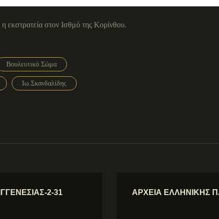
η εκστρατεία στον Ισθμό της Κορίνθου.
Βουλευτικό Σώμα
Ιω.Σκανδαλίδης
ΓΓΕΝΕΣΙΑΣ-2-31
ΑΡΧΕΙΑ ΕΛΛΗΝΙΚΗΣ ΠΑ