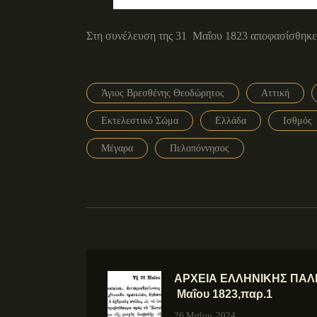
Στη συνέλευση της 31 Μαΐου 1823 αποφασίσθηκε 
Άγιος Βρεσθένης Θεοδώρητος
Αττική
Εκτελεστικό Σώμα
Ελλάδα
Ισθμός
Μέγαρα
Πελοπόννησος
ΑΡΧΕΙΑ ΕΛΛΗΝΙΚΗΣ ΠΑΛΙ
Μαΐου 1823,παρ.1
26 Μαΐου, 2024