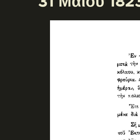
31 Μαΐου 182