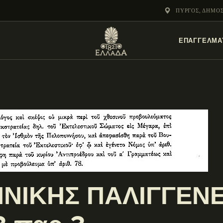
ΕΝΌΤΗΤΕΣ
ΠΎΡΓΟΣ, ΔΗΜΟ
ΞΥΛΌΚΑΣΤΡΟ –
ΕΠΑΓΓΕΛΜΑ
ΕΥΡΩΣΤΊΝΗ
ΝΙΚΗΣ ΠΑΛΙΓΓΕΝΕ