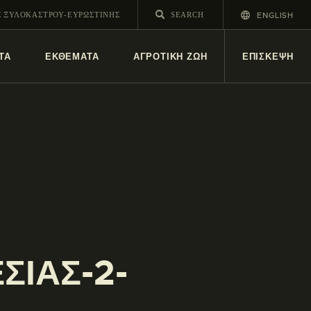
ENGLISH
Σ ΞΥΛΟΚΑΣΤΡΟΥ-ΕΥΡΩΣΤΙΝΗΣ
ΤΑ
ΕΚΘΕΜΑΤΑ
ΑΓΡΟΤΙΚΗ ΖΩΗ
ΕΠΙΣΚΕΨΗ
ΣΙΑΣ-2-