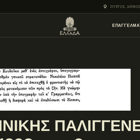
ΕΝΌΤΗΤΕΣ
ΠΎΡΓΟΣ, ΔΗΜΟ
ΞΥΛΌΚΑΣΤΡΟ –
ΕΠΑΓΓΕΛΜΑ
ΕΥΡΩΣΤΊΝΗ
ΝΙΚΗΣ ΠΑΛΙΓΓΕΝΕ