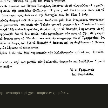
τηκε αναφορά περί χρωστούμενων χρημάτων.