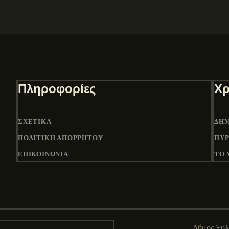
Πληροφορίες
Χρ
ΣΧΕΤΙΚΆ
ΔΉΜ
ΠΟΛΙΤΙΚΉ ΑΠΟΡΡΉΤΟΥ
ΠΎΡ
ΕΠΙΚΟΙΝΩΝΙΑ
ΤΟ 
Δήμος Ξυ