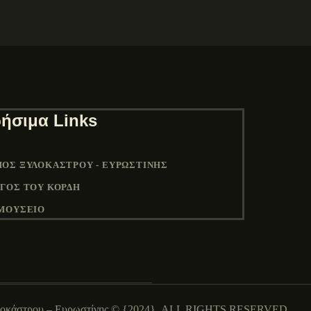
ήσιμα Links
ΟΣ ΞΥΛΟΚΆΣΤΡΟΥ - ΕΥΡΩΣΤΊΝΗΣ
ΓΟΣ ΤΟΥ ΚΟΡΔΉ
ΜΟΥΣΕΙΟ
λοκάστρου – Ευρωστίνης © {2024}. ALL RIGHTS RESERVED.