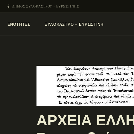
ΔΗΜΟΣ ΞΥΛΟΚΑΣΤΡΟΥ - ΕΥΡΩΣΤΙΝΗΣ
ΕΝΌΤΗΤΕΣ
ΞΥΛΌΚΑΣΤΡΟ – ΕΥΡΩΣΤΊΝΗ
ΑΡΧΕΙΑ ΕΛΛΗ