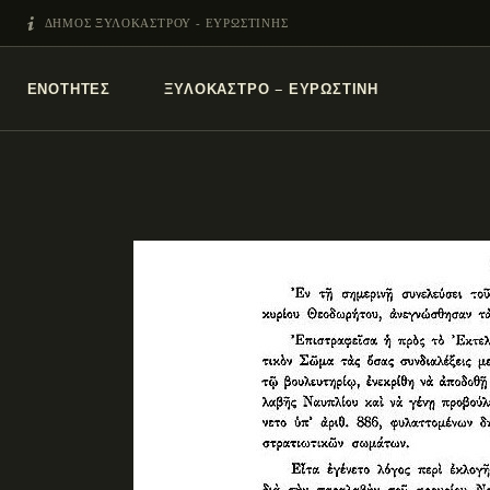
ΔΗΜΟΣ ΞΥΛΟΚΑΣΤΡΟΥ - ΕΥΡΩΣΤΙΝΗΣ
ΕΝΌΤΗΤΕΣ
ΞΥΛΌΚΑΣΤΡΟ – ΕΥΡΩΣΤΊΝΗ