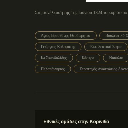
Στη συνέλευση της 1ης Ιουνίου 1824 το κυριότερο
Άγιος Βρεσθένης Θεοδώρητος
Βουλευτικό 
Γεώργιος Καλαφάτης
Εκτελεστικό Σώμα
Ιω.Σκανδαλίδης
Κάστρα
Ναύπλιο
Πελοπόννησος
Στρατηγός Αναστάσιος Λόντ
Εθνικές ομάδες στην Κορινθία