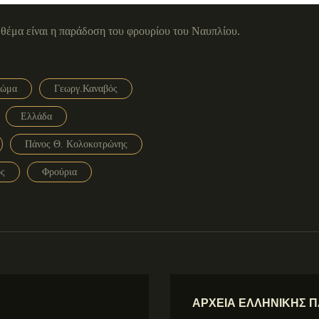
 θέμα είναι η παράδοση του φρουρίου του Ναυπλίου.
Σώμα
Γεωργ.Καναβός
Ελλάδα
Πάνος Θ. Κολοκοτρώνης
ος
Φρούρια
ΑΡΧΕΙΑ ΕΛΛΗΝΙΚΗΣ ΠΑ