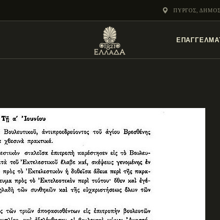
ΕΝΌΤΗΤΕΣ
ΠΎΡΓΟΣ, ΔΗΜΟ
ΞΥΛΌΚΑΣΤΡΟ –
ΕΠΑΓΓΕΛΜΑ
ΕΥΡΩΣΤΊΝΗ