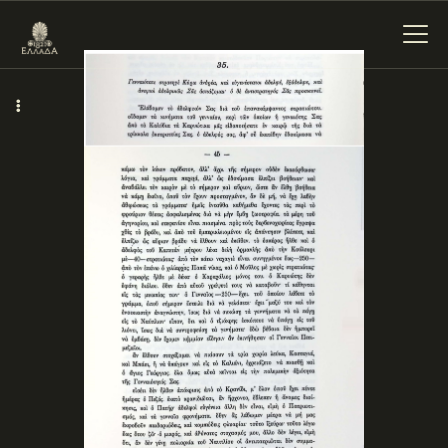
ΕΝΌΤΗΤΕΣ
ΞΥΛΌΚΑΣΤΡΟ –
ΕΥΡΩΣΤΊΝΗ