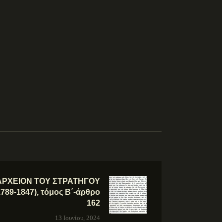
ΑΡΧΕΙΟΝ ΤΟΥ ΣΤΡΑΤΗΓΟΥ
9-1847), τόμος Β΄-άρθρο
162
13 Ιουνίου, 2024