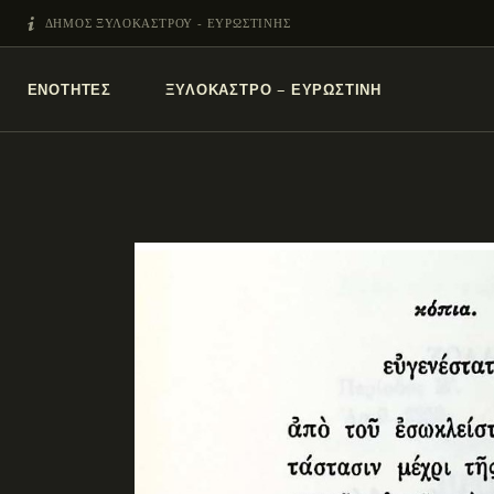
ΔΗΜΟΣ ΞΥΛΟΚΑΣΤΡΟΥ - ΕΥΡΩΣΤΙΝΗΣ
ΕΝΌΤΗΤΕΣ
ΞΥΛΌΚΑΣΤΡΟ – ΕΥΡΩΣΤΊΝΗ