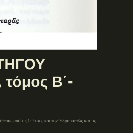
ΑΤΗΓΟΥ
τόμος Β΄-
ειας από τις Σπέτσες και την Ύδρα καθώς και τις