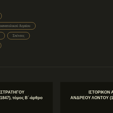
οανατολικού Αιγαίου
Σπέτσες
Υ ΣΤΡΑΤΗΓΟΥ
ΙΣΤΟΡΙΚΟΝ 
847), τόμος Β΄-άρθρο
ΑΝΔΡΕΟΥ ΛΟΝΤΟΥ (178