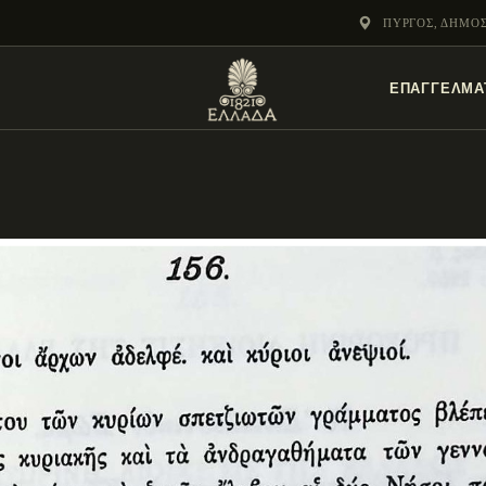
ΕΝΌΤΗΤΕΣ
ΠΎΡΓΟΣ, ΔΗΜΟ
ΞΥΛΌΚΑΣΤΡΟ –
ΕΠΑΓΓΕΛΜΑ
ΕΥΡΩΣΤΊΝΗ