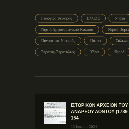
Γεώργιος Καλαράς
Ελλάδα
Νησιά
Νησιά Αργοσαρωνικού Κόλπου
Νησιά Βορει
Πανούτσος Νοταράς
Πάτρα
Σάλωνα
Στρατός-Στρατιώτες
Ύδρα
Ψαρρά
ΙΣΤΟΡΙΚΟΝ ΑΡΧΕΙΟΝ ΤΟ
ΑΝΔΡΕΟΥ ΛΟΝΤΟΥ (1789-1
154
13 Ιουνίου, 2024