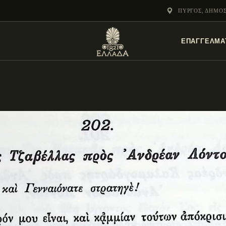
ΕΝΌΤΗΤΕΣ
ΠΎΡΓΟΣ, ΔΗΜΟ
ΞΥΛΌΚΑΣΤΡΟ –
ΕΠΑΓΓΕΛΜΑ
ΕΥΡΩΣΤΊΝΗ