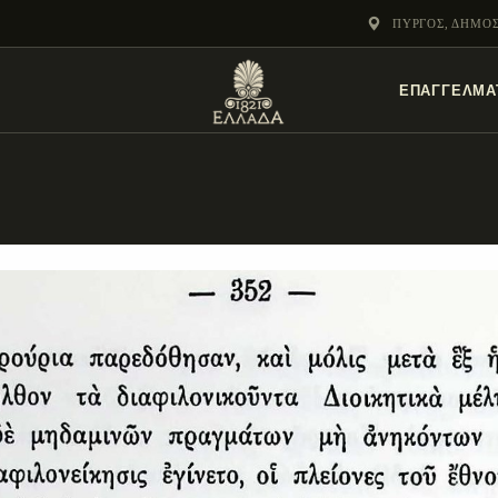
ΕΝΌΤΗΤΕΣ
ΠΎΡΓΟΣ, ΔΗΜΟ
ΞΥΛΌΚΑΣΤΡΟ –
ΕΠΑΓΓΕΛΜΑ
ΕΥΡΩΣΤΊΝΗ