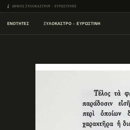
ΔΗΜΟΣ ΞΥΛΟΚΑΣΤΡΟΥ - ΕΥΡΩΣΤΙΝΗΣ
ΕΝΌΤΗΤΕΣ
ΞΥΛΌΚΑΣΤΡΟ – ΕΥΡΩΣΤΊΝΗ