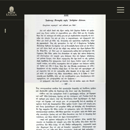
ΕΝΌΤΗΤΕΣ
ΞΥΛΌΚΑΣΤΡΟ –
ΕΥΡΩΣΤΊΝΗ