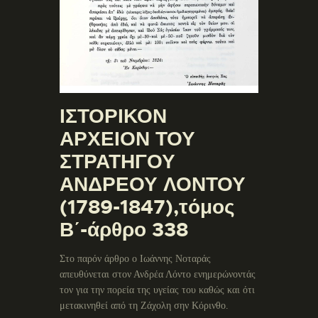
ΙΣΤΟΡΙΚΟΝ
ΑΡΧΕΙΟΝ ΤΟΥ
ΣΤΡΑΤΗΓΟΥ
ΑΝΔΡΕΟΥ ΛΟΝΤΟΥ
(1789-1847),τόμος
Β΄-άρθρο 338
Στο παρόν άρθρο ο Ιωάννης Νοταράς
απευθύνεται στον Ανδρέα Λόντο ενημερώνοντάς
τον για την πορεία της υγείας του καθώς και ότι
μετακινηθεί από τη Ζάχολη σην Κόρινθο.