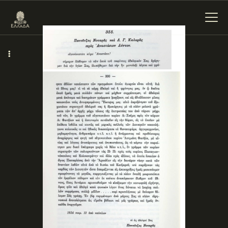
ΕΝΌΤΗΤΕΣ
ΞΥΛΌΚΑΣΤΡΟ –
ΕΥΡΩΣΤΊΝΗ