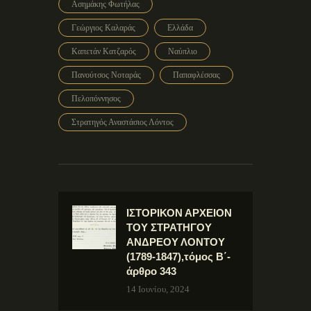
Ασημάκης Φωτήλας
Γεώργιος Καλαράς
Ελλάδα
Καπετάν Κατζαρός
Ναύπλιο
Πανούτσος Νοταράς
Παπαφλέσσας
Πελοπόννησος
Στρατηγός Αναστάσιος Λόντος
ΙΣΤΟΡΙΚΟΝ ΑΡΧΕΙΟΝ
ΤΟΥ ΣΤΡΑΤΗΓΟΥ
ΑΝΔΡΕΟΥ ΛΟΝΤΟΥ
(1789-1847),τόμος Β΄-
άρθρο 343
14 Ιουνίου, 2024