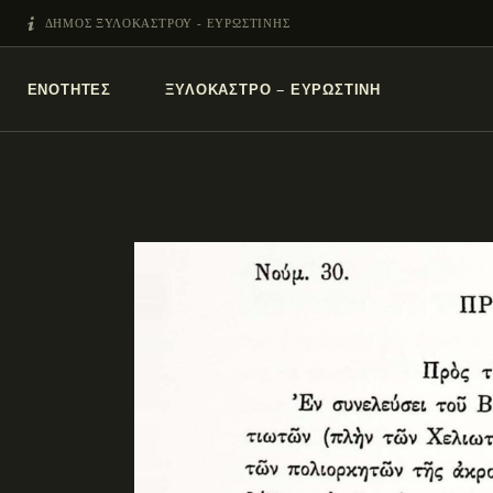
ΔΗΜΟΣ ΞΥΛΟΚΑΣΤΡΟΥ - ΕΥΡΩΣΤΙΝΗΣ
ΕΝΌΤΗΤΕΣ
ΞΥΛΌΚΑΣΤΡΟ – ΕΥΡΩΣΤΊΝΗ