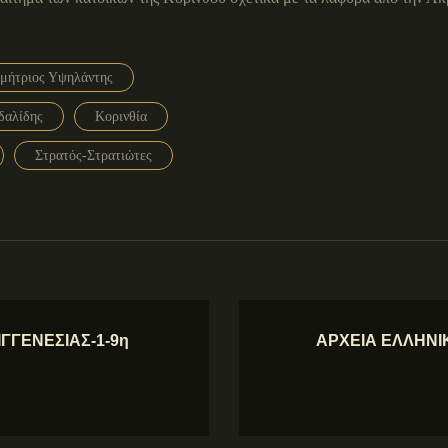
μήτριος Υψηλάντης
δαλίδης
Κορινθία
Στρατός-Στρατιώτες
ΓΓΕΝΕΣΙΑΣ-1-9η
ΑΡΧΕΙΑ ΕΛΛΗΝΙΚ