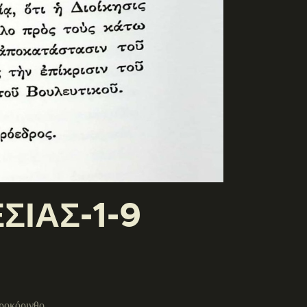
ΣΙΑΣ-1-9
ροκόρινθο.