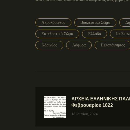
Ακροκόρινθος
Βουλευτικό Σώμα
Δη
Εκτελεστικό Σώμα
Ελλάδα
Ιω.Σκαν
Κόρινθος
Λάφυρα
Πελοπόννησος
ΑΡΧΕΙΑ ΕΛΛΗΝΙΚΗΣ ΠΑΛΙ
Φεβρουαρίου 1822
18 Ιουνίου, 2024