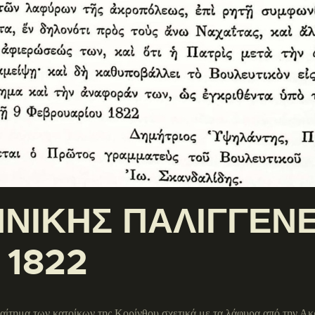
ΝΙΚΗΣ ΠΑΛΙΓΓΕΝΕ
 1822
αίτημα των κατοίκων της Κορίνθου σχετικά με τα λάφυρα από την Ακ