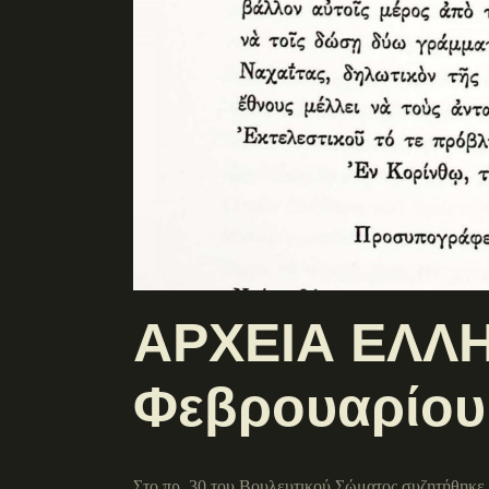
ΑΡΧΕΙΑ ΕΛΛΗ
Φεβρουαρίου
Στο πρ. 30 του Βουλευτικού Σώματος συζητήθηκε 