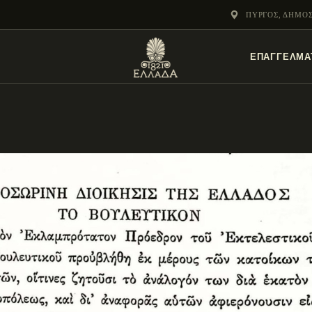
ΕΝΌΤΗΤΕΣ
ΠΎΡΓΟΣ, ΔΗΜΟ
ΞΥΛΌΚΑΣΤΡΟ –
ΕΠΑΓΓΕΛΜΑ
ΕΥΡΩΣΤΊΝΗ