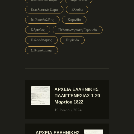
Εκτελεστικό Σώμα
Ελλάδα
Ιω.Σκανδαλίδης
Κορινθία
Κόρινθος
Πελοποννησιακή Γερουσία
Πελοπόννησος
Πυρίτιδα
Σ.Χαραλάμπης
ΑΡΧΕΙΑ ΕΛΛΗΝΙΚΗΣ
ΠΑΛΙΓΓΕΝΕΣΙΑΣ-1-20
Μαρτίου 1822
19 Ιουνίου, 2024
ΑΡΧΕΙΑ ΕΛΛΗΝΙΚΗΣ