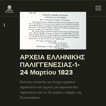
ΕΝΌΤΗΤΕΣ
ΞΥΛΌΚΑΣΤΡΟ –
ΕΥΡΩΣΤΊΝΗ
ΑΡΧΕΙΑ ΕΛΛΗΝΙΚΗΣ
ΠΑΛΙΓΓΕΝΕΣΙΑΣ-1-
24 Μαρτίου 1823
Σύσταση επιτροπής για έλεγχο εγγράφων
παραστατών και έγκριση για παρουσία δύο
παραστατών από τις έξι μεγάλες επαρχίες της
Πελοποννήσου.