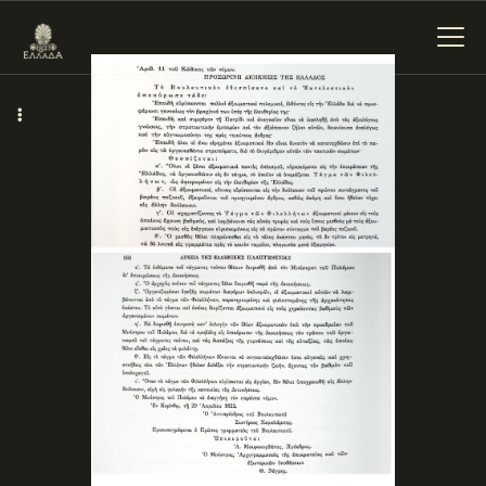
ΕΝΌΤΗΤΕΣ
ΞΥΛΌΚΑΣΤΡΟ –
ΕΥΡΩΣΤΊΝΗ