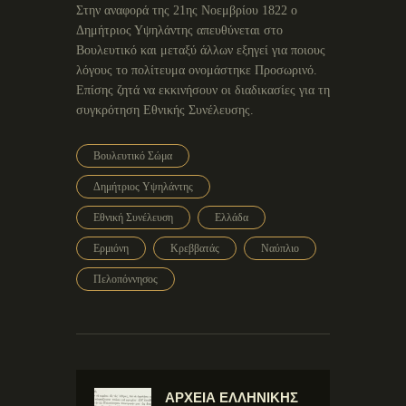
Στην αναφορά της 21ης Νοεμβρίου 1822 ο
Δημήτριος Υψηλάντης απευθύνεται στο
Βουλευτικό και μεταξύ άλλων εξηγεί για ποιους
λόγους το πολίτευμα ονομάστηκε Προσωρινό.
Επίσης ζητά να εκκινήσουν οι διαδικασίες για τη
συγκρότηση Εθνικής Συνέλευσης.
Βουλευτικό Σώμα
Δημήτριος Υψηλάντης
Εθνική Συνέλευση
Ελλάδα
Ερμιόνη
Κρεββατάς
Ναύπλιο
Πελοπόννησος
ΑΡΧΕΙΑ ΕΛΛΗΝΙΚΗΣ