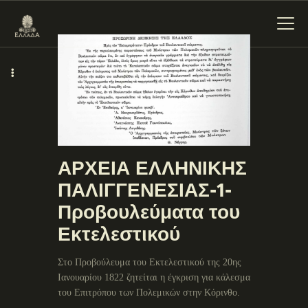
ΕΝΌΤΗΤΕΣ
ΞΥΛΌΚΑΣΤΡΟ –
ΕΥΡΩΣΤΊΝΗ
ΑΡΧΕΙΑ ΕΛΛΗΝΙΚΗΣ
ΠΑΛΙΓΓΕΝΕΣΙΑΣ-1-
Προβουλεύματα του
Εκτελεστικού
Στο Προβούλευμα του Εκτελεστικού της 20ης
Ιανουαρίου 1822 ζητείται η έγκριση για κάλεσμα
του Επιτρόπου των Πολεμικών στην Κόρινθο.