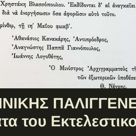
ΝΙΚΗΣ ΠΑΛΙΓΓΕΝΕ
α του Εκτελεστικ