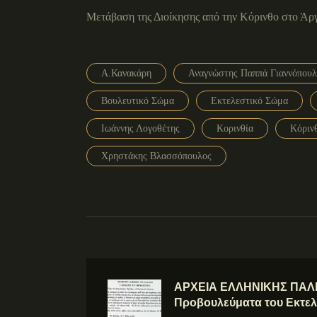
Μετάβαση της Διοίκησης από την Κόρινθο στο Άργ
Α.Κανακάρη
Αναγνώστης Παππά Γιαννόπουλ
Βουλευτικό Σώμα
Εκτελεστικό Σώμα
Ιωάννης Λογοθέτης
Κορινθία
Κόριν
Χρηστάκης Βλασσόπουλος
ΑΡΧΕΙΑ ΕΛΛΗΝΙΚΗΣ ΠΑΛΙ
Προβουλεύματα του Εκτελ