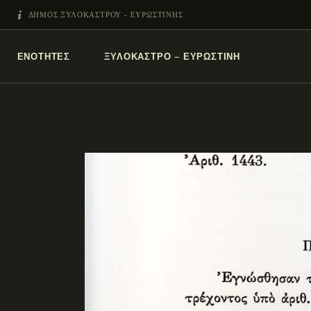
ΔΗΜΟΣ ΞΥΛΟΚΑΣΤΡΟΥ - ΕΥΡΩΣΤΙΝΗΣ
ΕΝΌΤΗΤΕΣ
ΞΥΛΌΚΑΣΤΡΟ – ΕΥΡΩΣΤΊΝΗ