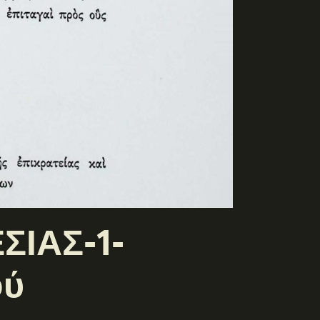
ΣΙΑΣ-1-
ού