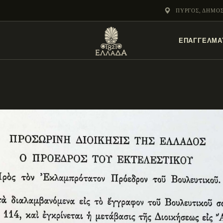
ΕΝΌΤΗΤΕΣ
ΠΎΡΓΟΣ, ΔΗΜΟ
ΞΥΛΌΚΑΣΤΡΟ –
ΕΠΑΓΓΕΛΜΑ
ΕΥΡΩΣΤΊΝΗ