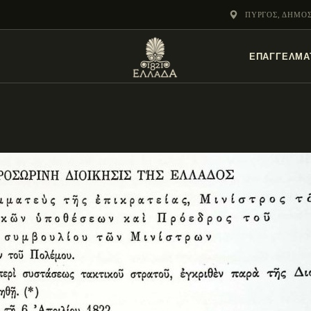
ΕΝΌΤΗΤΕΣ
ΠΎΡΓΟΣ, ΔΗΜΟ
ΞΥΛΌΚΑΣΤΡΟ –
ΕΠΑΓΓΕΛΜΑ
ΕΥΡΩΣΤΊΝΗ