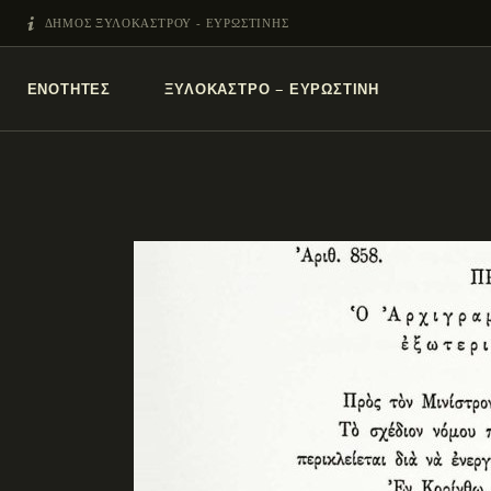
ΔΗΜΟΣ ΞΥΛΟΚΑΣΤΡΟΥ - ΕΥΡΩΣΤΙΝΗΣ
ΕΝΌΤΗΤΕΣ
ΞΥΛΌΚΑΣΤΡΟ – ΕΥΡΩΣΤΊΝΗ