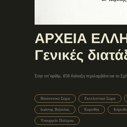
ΑΡΧΕΙΑ ΕΛΛΗ
Γενικές διατά
Στην υπ’αρίθμ. 858 διάταξη περιλαμβάνεται το Σχ
Βουλευτικό Σώμα
Εκτελεστικό Σώμα
Ιωάννης Βιζούλας
Κορινθία
Κόρινθ
Υπουργείο Πολέμου