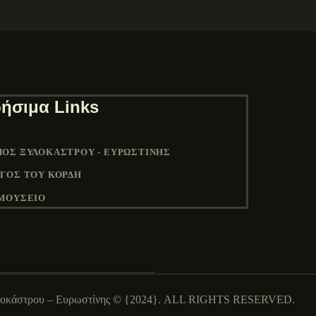
ήσιμα Links
ΟΣ ΞΥΛΟΚΆΣΤΡΟΥ - ΕΥΡΩΣΤΊΝΗΣ
ΓΟΣ ΤΟΥ ΚΟΡΔΉ
ΜΟΥΣΕΙΟ
λοκάστρου – Ευρωστίνης © {2024}. ALL RIGHTS RESERVED.