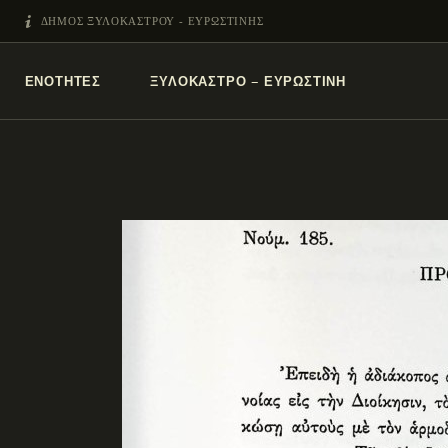
ΔΗΜΟΣ ΞΥΛΟΚΑΣΤΡΟΥ - ΕΥΡΩΣΤΙΝΗΣ
ΕΝΌΤΗΤΕΣ
ΞΥΛΌΚΑΣΤΡΟ – ΕΥΡΩΣΤΊΝΗ