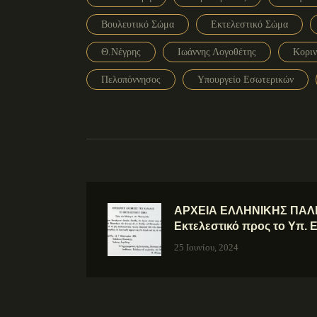
Βουλευτικό Σώμα
Εκτελεστικό Σώμα
Θ.Νέγρης
Ιωάννης Λογοθέτης
Κοριν
Πελοπόννησος
Υπουργείο Εσωτερικών
ΑΡΧΕΙΑ ΕΛΛΗΝΙΚΗΣ ΠΑΛΙ
Εκτελεστικό προς το Υπ.
25 Ιουνίου, 2024