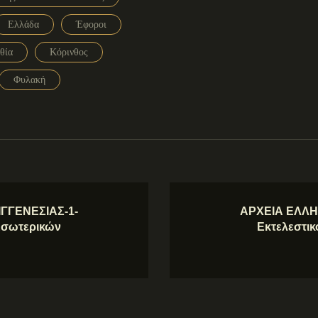
Ελλάδα
Έφοροι
θία
Κόρινθος
Φυλακή
ΓΓΕΝΕΣΙΑΣ-1-
ΑΡΧΕΙΑ ΕΛΛΗ
 Εσωτερικών
Εκτελεστικ