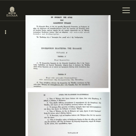
ΕΝΌΤΗΤΕΣ
ΞΥΛΌΚΑΣΤΡΟ –
ΕΥΡΩΣΤΊΝΗ