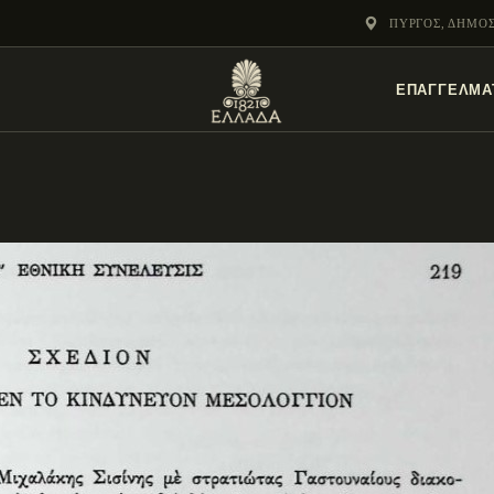
ΕΝΌΤΗΤΕΣ
ΠΎΡΓΟΣ, ΔΗΜΟ
ΞΥΛΌΚΑΣΤΡΟ –
ΕΠΑΓΓΕΛΜΑ
ΕΥΡΩΣΤΊΝΗ