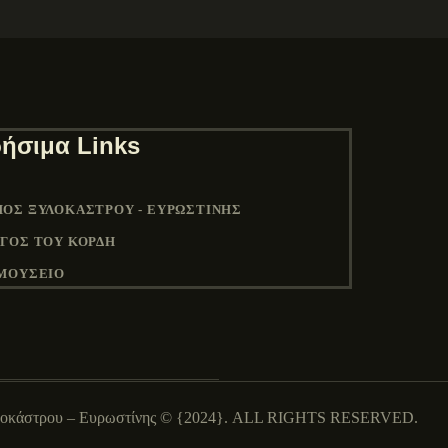
ήσιμα Links
ΟΣ ΞΥΛΟΚΆΣΤΡΟΥ - ΕΥΡΩΣΤΊΝΗΣ
ΓΟΣ ΤΟΥ ΚΟΡΔΉ
ΜΟΥΣΕΙΟ
λοκάστρου – Ευρωστίνης © {2024}. ALL RIGHTS RESERVED.