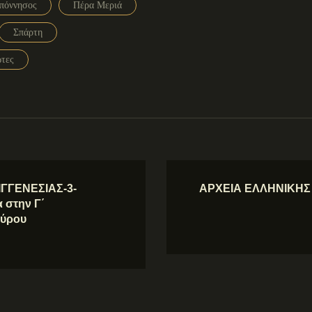
πόννησος
Πέρα Μεριά
Σπάρτη
ώτες
ΓΓΕΝΕΣΙΑΣ-3-
ΑΡΧΕΙΑ ΕΛΛΗΝΙΚΗΣ
 στην Γ΄
αύρου