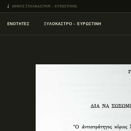
ΔΗΜΟΣ ΞΥΛΟΚΑΣΤΡΟΥ - ΕΥΡΩΣΤΙΝΗΣ
ΕΝΌΤΗΤΕΣ
ΞΥΛΌΚΑΣΤΡΟ – ΕΥΡΩΣΤΊΝΗ