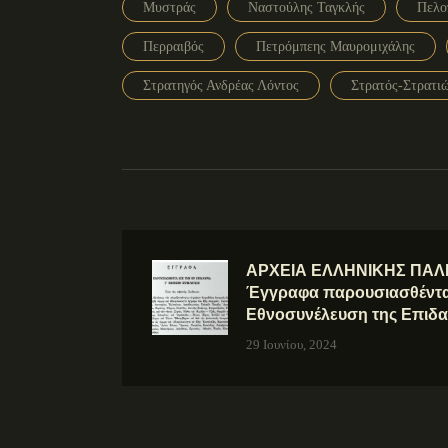
Μυστράς
Ναστούλης Ταγκλής
Πελο
Περραιβός
Πετρόμπεης Μαυρομιχάλης
Στρατηγός Ανδρέας Λόντος
Στρατός-Στρατι
ΑΡΧΕΙΑ ΕΛΛΗΝΙΚΗΣ ΠΑΛΙ
Έγγραφα παρουσιασθέντα
Εθνοσυνέλευση της Επιδ
29 Ιουνίου, 2024