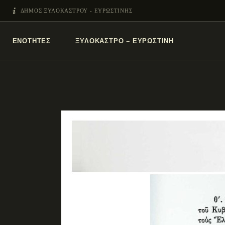
ΔΗΜΟΣ ΞΥΛΟΚΑΣΤΡΟΥ - ΕΥΡΩΣΤΙΝΗΣ
ΕΝΌΤΗΤΕΣ
ΞΥΛΌΚΑΣΤΡΟ – ΕΥΡΩΣΤΊΝΗ