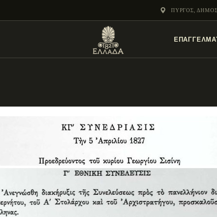
ΕΝΌΤΗΤΕΣ
ΠΎΡΓΟΣ, ΔΗΜΟ
ΞΥΛΌΚΑΣΤΡΟ –
ΕΠΑΓΓΕΛΜΑ
ΕΥΡΩΣΤΊΝΗ