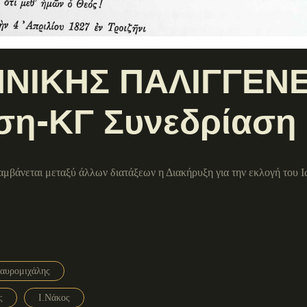
ΝΙΚΗΣ ΠΑΛΙΓΓΕΝΕ
ση-ΚΓ Συνεδρίαση
αμβάνεται μεταξύ άλλων διατάξεων η Διακήρυξη για την εκλογή του 
αυρομιχάλης
ς
Ι.Νάκος