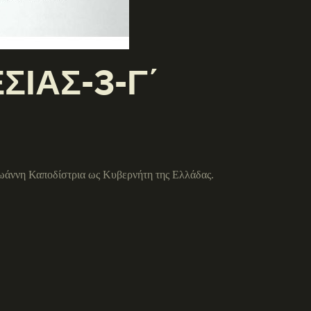
ΣΙΑΣ-3-Γ΄
Ιωάννη Καποδίστρια ως Κυβερνήτη της Ελλάδας.