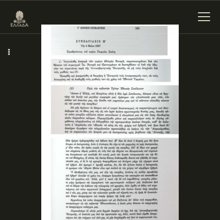
ΕΝΌΤΗΤΕΣ
ΞΥΛΌΚΑΣΤΡΟ –
ΕΥΡΩΣΤΊΝΗ