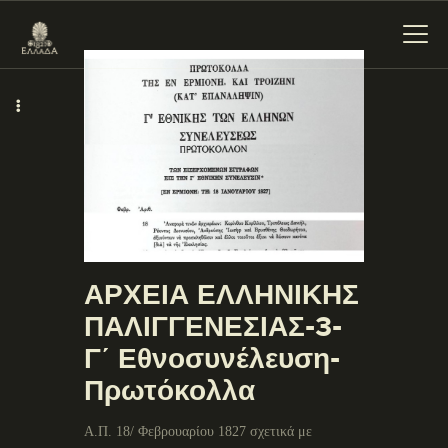
ΕΝΌΤΗΤΕΣ
ΞΥΛΌΚΑΣΤΡΟ –
ΕΥΡΩΣΤΊΝΗ
ΑΡΧΕΙΑ ΕΛΛΗΝΙΚΗΣ
ΠΑΛΙΓΓΕΝΕΣΙΑΣ-3-
Γ΄ Εθνοσυνέλευση-
Πρωτόκολλα
Α.Π. 18/ Φεβρουαρίου 1827 σχετικά με