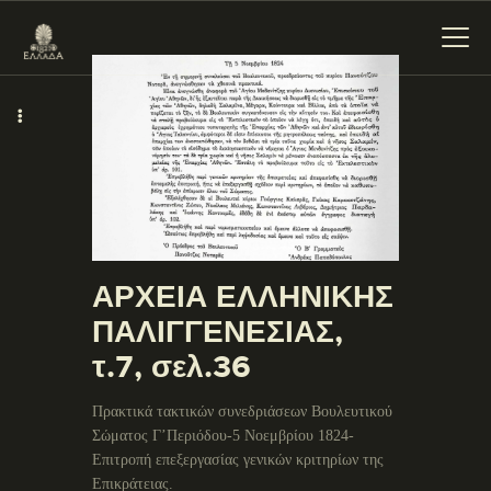
ΕΝΌΤΗΤΕΣ
ΞΥΛΌΚΑΣΤΡΟ –
ΕΥΡΩΣΤΊΝΗ
ΑΡΧΕΙΑ ΕΛΛΗΝΙΚΗΣ
ΠΑΛΙΓΓΕΝΕΣΙΑΣ,
τ.7, σελ.36
Πρακτικά τακτικών συνεδριάσεων Βουλευτικού
Σώματος Γ’Περιόδου-5 Νοεμβρίου 1824-
Επιτροπή επεξεργασίας γενικών κριτηρίων της
Επικράτειας.