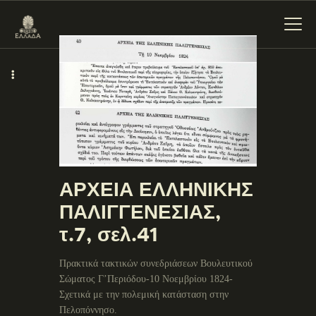
ΕΝΌΤΗΤΕΣ
ΞΥΛΌΚΑΣΤΡΟ –
ΕΥΡΩΣΤΊΝΗ
ΑΡΧΕΙΑ ΕΛΛΗΝΙΚΗΣ
ΠΑΛΙΓΓΕΝΕΣΙΑΣ,
τ.7, σελ.41
Πρακτικά τακτικών συνεδριάσεων Βουλευτικού
Σώματος Γ’Περιόδου-10 Νοεμβρίου 1824-
Σχετικά με την πολεμική κατάσταση στην
Πελοπόννησο.