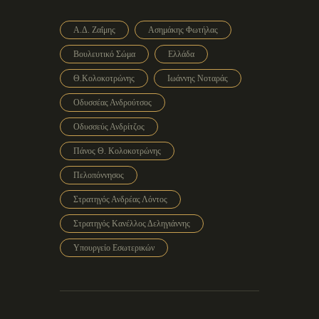
Α.Δ. Ζαΐμης
Ασημάκης Φωτήλας
Βουλευτικό Σώμα
Ελλάδα
Θ.Κολοκοτρώνης
Ιωάννης Νοταράς
Οδυσσέας Ανδρούτσος
Οδυσσεύς Ανδρίτζος
Πάνος Θ. Κολοκοτρώνης
Πελοπόννησος
Στρατηγός Ανδρέας Λόντος
Στρατηγός Κανέλλος Δεληγιάννης
Υπουργείο Εσωτερικών