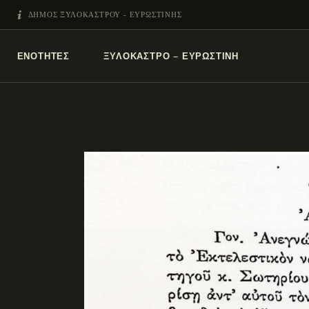
ΔΗΜΟΣ ΞΥΛΟΚΑΣΤΡΟΥ - ΕΥΡΩΣΤΙΝΗΣ
ΕΝΌΤΗΤΕΣ
ΞΥΛΌΚΑΣΤΡΟ – ΕΥΡΩΣΤΊΝΗ