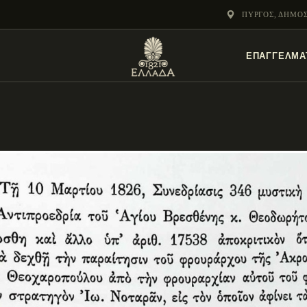
ΕΝΌΤΗΤΕΣ
ΠΎΡΓΟΣ, ΔΗΜΟ
ΞΥΛΌΚΑΣΤΡΟ –
ΕΠΑΓΓΕΛΜΑ
ΕΥΡΩΣΤΊΝΗ