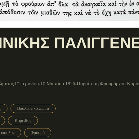
ΝΙΚΗΣ ΠΑΛΙΓΓΕΝΕΣ
Σώματος Γ’Περιόδου-10 Μαρτίου 1826-Παραίτηση Φρουράρχου Κορίν
ς
Βουλευτικό Σώμα
Κόρινθος
όπουλος
Φρουρά