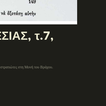
ΙΑΣ, τ.7,
στρατιώτες στη Μονή του Βράχου.