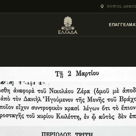
ΕΝΌΤΗΤΕΣ
ΠΎΡΓΟΣ, ΔΗΜΟ
ΞΥΛΌΚΑΣΤΡΟ –
ΕΠΑΓΓΕΛΜΑ
ΕΥΡΩΣΤΊΝΗ