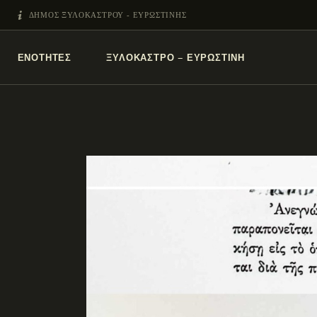
ΔΗΜΟΣ ΞΥΛΟΚΑΣΤΡΟΥ - ΕΥΡΩΣΤΙΝΗΣ
ΕΝΌΤΗΤΕΣ
ΞΥΛΌΚΑΣΤΡΟ – ΕΥΡΩΣΤΊΝΗ