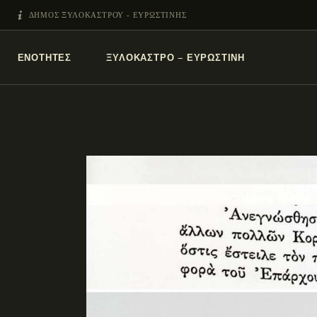
ΔΗΜΟΣ ΞΥΛΟΚΑΣΤΡΟΥ - ΕΥΡΩΣΤΙΝΗΣ
ΕΝΌΤΗΤΕΣ
ΞΥΛΌΚΑΣΤΡΟ – ΕΥΡΩΣΤΊΝΗ