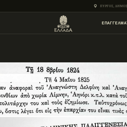
ΕΝΌΤΗΤΕΣ
ΠΎΡΓΟΣ, ΔΗΜΟ
ΞΥΛΌΚΑΣΤΡΟ –
ΕΠΑΓΓΕΛΜΑ
ΕΥΡΩΣΤΊΝΗ