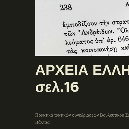
ΑΡΧΕΙΑ ΕΛΛΗ
σελ.16
Πρακτικά τακτικών συνεδριάσεων Βουλευτικού Σ
Βάλτσα.