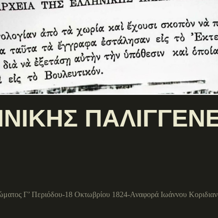
ΝΙΚΗΣ ΠΑΛΙΓΓΕΝΕΣ
ώματος Γ’ Περιόδου-18 Οκτωβρίου 1824-Αναφορά Ιωάννου Κοριδιανό