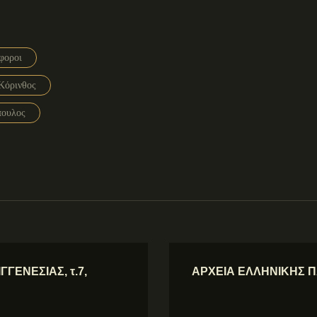
φοροι
Κόρινθος
πουλος
ΓΕΝΕΣΙΑΣ, τ.7,
ΑΡΧΕΙΑ ΕΛΛΗΝΙΚΗΣ ΠΑΛ