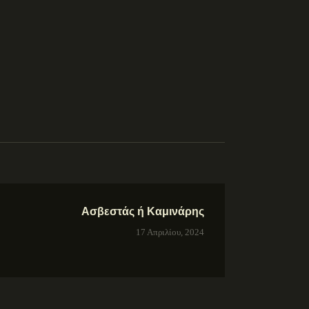
Ασβεστάς ή Καμινάρης
17 Απριλίου, 2024