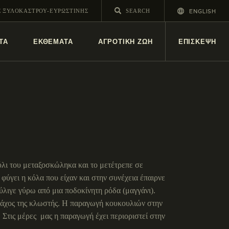
ENGLISH
Σ ΞΥΛΟΚΑΣΤΡΟΥ-ΕΥΡΩΣΤΙΝΗΣ
ΤΑ
ΕΚΘΕΜΑΤΑ
ΑΓΡΟΤΙΚΗ ΖΩΗ
ΕΠΙΣΚΕΨΗ
ύλι του μεταξοσκώληκα και το μετέτρεπε σε
φύγει η κόλα που είχαν και στην συνέχεια έπαιρνε
 τύλιγε γύρω από μια ποδοκίνητη ρόδα (μαγγάνι).
 πάχος της κλωστής. Η παραγωγή κουκουλιών στην
 Στις μέρες μας η παραγωγή έχει περιοριστεί στην