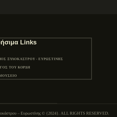
ήσιμα Links
ΟΣ ΞΥΛΟΚΆΣΤΡΟΥ - ΕΥΡΩΣΤΊΝΗΣ
ΓΟΣ ΤΟΥ ΚΟΡΔΉ
ΜΟΥΣΕΙΟ
λοκάστρου – Ευρωστίνης © {2024}. ALL RIGHTS RESERVED.