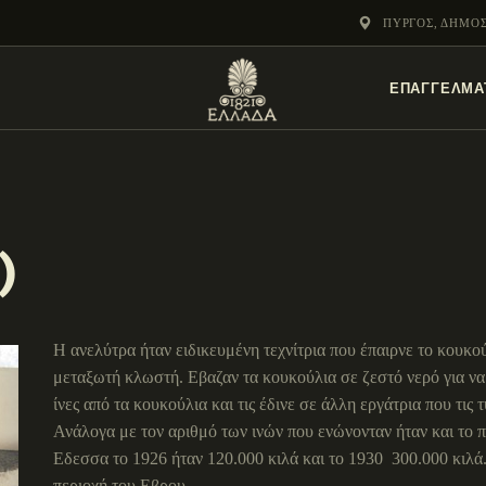
ΕΝΌΤΗΤΕΣ
ΠΎΡΓΟΣ, ΔΗΜΟ
ΞΥΛΌΚΑΣΤΡΟ –
ΕΠΑΓΓΕΛΜΑ
ΕΥΡΩΣΤΊΝΗ
)
Η ανελύτρα ήταν ειδικευμένη τεχνίτρια που έπαιρνε το κουκο
μεταξωτή κλωστή. Εβαζαν τα κουκούλια σε ζεστό νερό για να 
ίνες από τα κουκούλια και τις έδινε σε άλλη εργάτρια που τις
Ανάλογα με τον αριθμό των ινών που ενώνονταν ήταν και το
Εδεσσα το 1926 ήταν 120.000 κιλά και το 1930 300.000 κιλά.
περιοχή του Εβρου.