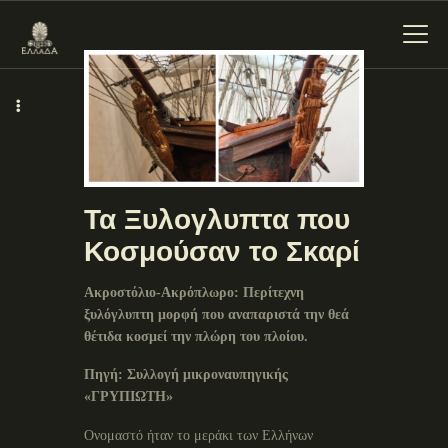
ΕΝΌΤΗΤΕΣ
ΞΥΛΌΚΑΣΤΡΟ –
ΕΥΡΩΣΤΊΝΗ
Τα Ξυλογλυπτα που
Κοσμούσαν το Σκαρί
Ακροστόλιο-Ακρόπλωρο: Περίτεχνη
ξυλόγλυπτη μορφή που αναπαριστά την θεά
θέτιδα κοσμεί την πλώρη του πλοίου.
Πηγή: Συλλογή μικροναυπηγικής
«ΓΡΥΠΙΩΤΗ»
Ονομαστό ήταν το μεράκι των Ελλήνων