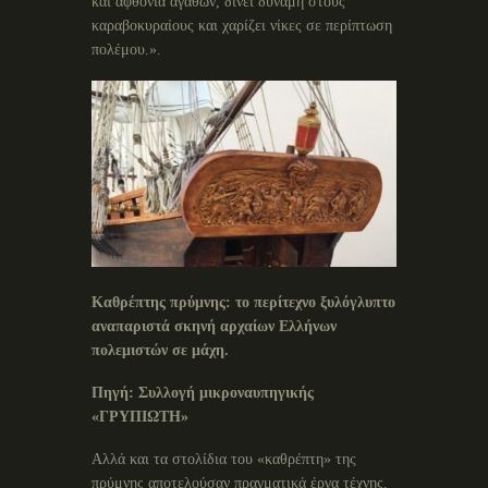
και αφθονία αγαθών, δίνει δύναμη στους
καραβοκυραίους και χαρίζει νίκες σε περίπτωση
πολέμου.».
Καθρέπτης πρύμνης: το περίτεχνο ξυλόγλυπτο
αναπαριστά σκηνή αρχαίων Ελλήνων
πολεμιστών σε μάχη.
Πηγή: Συλλογή μικροναυπηγικής
«ΓΡΥΠΙΩΤΗ»
Αλλά και τα στολίδια του «καθρέπτη» της
πρύμνης αποτελούσαν πραγματικά έργα τέχνης.